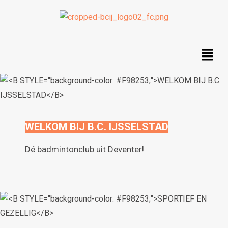
WELKOM BIJ B.C. IJSSELSTAD
Dé badmintonclub uit Deventer!