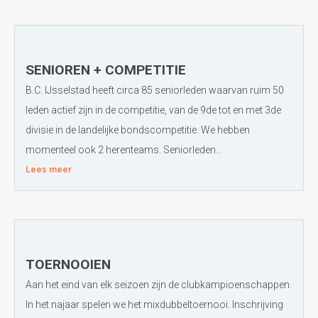
SENIOREN + COMPETITIE
B.C. IJsselstad heeft circa 85 seniorleden waarvan ruim 50
leden actief zijn in de competitie, van de 9de tot en met 3de
divisie in de landelijke bondscompetitie. We hebben
momenteel ook 2 herenteams. Seniorleden...
Lees meer
TOERNOOIEN
Aan het eind van elk seizoen zijn de clubkampioenschappen.
In het najaar spelen we het mixdubbeltoernooi. Inschrijving