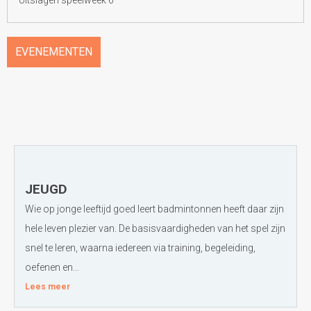
Uitslagen speelweek 6
EVENEMENTEN
JEUGD
Wie op jonge leeftijd goed leert badmintonnen heeft daar zijn
hele leven plezier van. De basisvaardigheden van het spel zijn
snel te leren, waarna iedereen via training, begeleiding,
oefenen en...
Lees meer