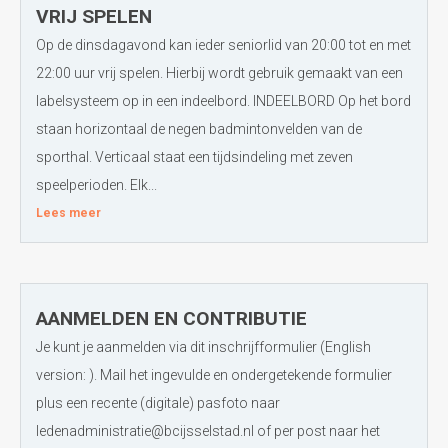
VRIJ SPELEN
Op de dinsdagavond kan ieder seniorlid van 20:00 tot en met
22:00 uur vrij spelen. Hierbij wordt gebruik gemaakt van een
labelsysteem op in een indeelbord. INDEELBORD Op het bord
staan horizontaal de negen badmintonvelden van de
sporthal. Verticaal staat een tijdsindeling met zeven
speelperioden. Elk...
Lees meer
AANMELDEN EN CONTRIBUTIE
Je kunt je aanmelden via dit inschrijfformulier (English
version: ). Mail het ingevulde en ondergetekende formulier
plus een recente (digitale) pasfoto naar
ledenadministratie@bcijsselstad.nl of per post naar het