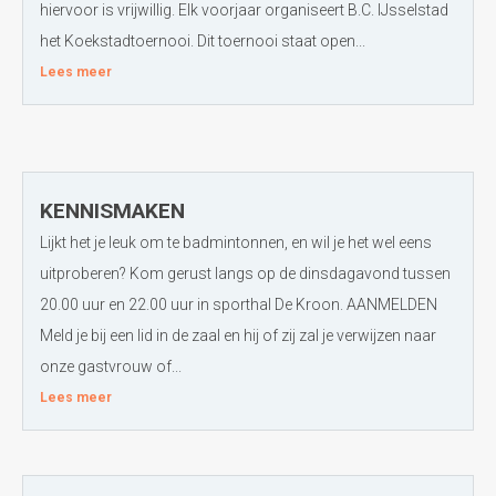
hiervoor is vrijwillig. Elk voorjaar organiseert B.C. IJsselstad
het Koekstadtoernooi. Dit toernooi staat open...
Lees meer
KENNISMAKEN
Lijkt het je leuk om te badmintonnen, en wil je het wel eens
uitproberen? Kom gerust langs op de dinsdagavond tussen
20.00 uur en 22.00 uur in sporthal De Kroon. AANMELDEN
Meld je bij een lid in de zaal en hij of zij zal je verwijzen naar
onze gastvrouw of...
Lees meer