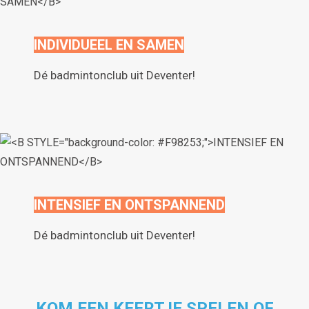
INDIVIDUEEL EN SAMEN
Dé badmintonclub uit Deventer!
INTENSIEF EN ONTSPANNEND
Dé badmintonclub uit Deventer!
KOM EEN KEERTJE SPELEN OF