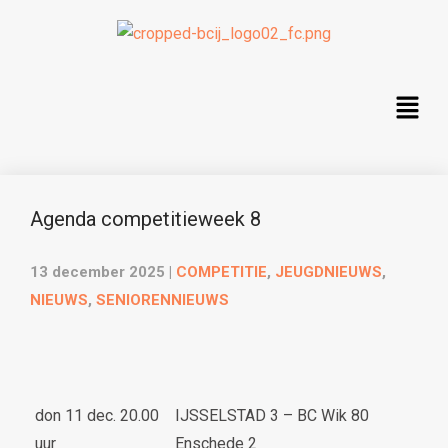
Agenda competitieweek 8
13 december 2025
|
COMPETITIE
,
JEUGDNIEUWS
,
NIEUWS
,
SENIORENNIEUWS
don 11 dec. 20.00
IJSSELSTAD 3 – BC Wik 80
uur
Enschede 2