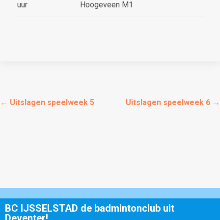
uur
Hoogeveen M1
←
Uitslagen speelweek 5
Uitslagen speelweek 6
→
BC IJSSELSTAD de badmintonclub uit
Deventer!