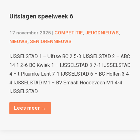
Uitslagen speelweek 6
17 november 2025
|
COMPETITIE
,
JEUGDNIEUWS
,
NIEUWS
,
SENIORENNIEUWS
IJSSELSTAD 1 – Ulftse BC 2 5-3 IJSSELSTAD 2 – ABC
14 1 2-6 BC Kwiek 1 – IJSSELSTAD 3 7-1 IJSSELSTAD
4 – t Pluumke Lent 7-1 IJSSELSTAD 6 – BC Holten 3 4-
4 IJSSELSTAD M1 – BV Smash Hoogeveen M1 4-4
IJSSELSTAD…
Lees meer →