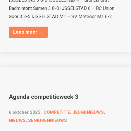
IJSSELSTAD 3 8-0 IJSSELSTAD 4 – Bronckhorst
Badmintont Samen 3 8-0 IJSSELSTAD 6 – BC Union
Goor 3 3-5 IJSSELSTAD M1 – SV Meteoor M1 6-2…
Lees meer →
Agenda competitieweek 3
6 oktober 2025
|
COMPETITIE
,
JEUGDNIEUWS
,
NIEUWS
,
SENIORENNIEUWS