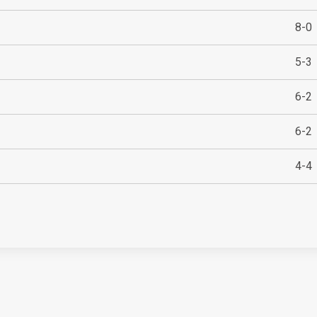
8-0
5-3
6-2
6-2
4-4