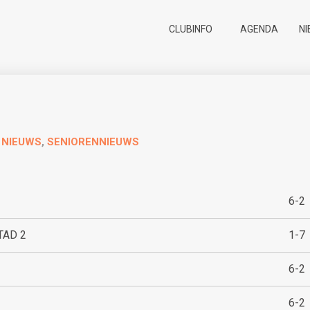
CLUBINFO
AGENDA
N
,
NIEUWS
,
SENIORENNIEUWS
6-2
TAD 2
1-7
6-2
6-2