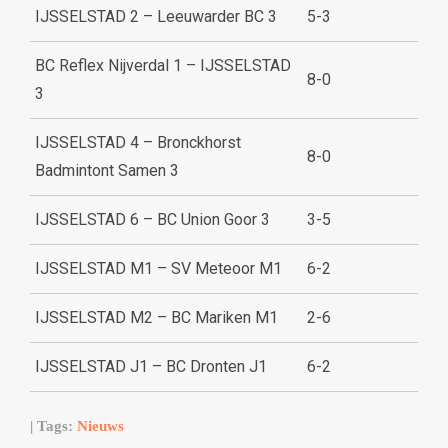
IJSSELSTAD 2 – Leeuwarder BC 3
5-3
BC Reflex Nijverdal 1 – IJSSELSTAD
8-0
3
IJSSELSTAD 4 – Bronckhorst
8-0
Badmintont Samen 3
IJSSELSTAD 6 – BC Union Goor 3
3-5
IJSSELSTAD M1 – SV Meteoor M1
6-2
IJSSELSTAD M2 – BC Mariken M1
2-6
IJSSELSTAD J1 – BC Dronten J1
6-2
| Tags:
Nieuws