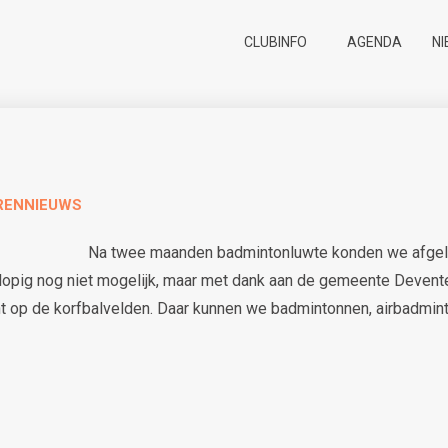
CLUBINFO
AGENDA
N
RENNIEUWS
Na twee maanden badmintonluwte konden we afgelope
orlopig nog niet mogelijk, maar met dank aan de gemeente Devente
 op de korfbalvelden. Daar kunnen we badmintonnen, airbadmi