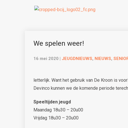
We spelen weer!
16 mei 2020
|
JEUGDNIEUWS
,
NIEUWS
,
SENIO
letterlijk. Want het gebruik van De Kroon is vo
Devinco kunnen we de komende periode terecht
Speeltijden jeugd
Maandag 18u30 – 20u00
Vrijdag 18u30 – 20u00