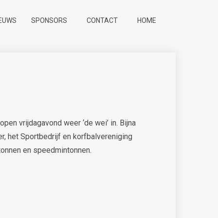
IEUWS
SPONSORS
CONTACT
HOME
n vrijdagavond weer ‘de wei’ in. Bijna
r, het Sportbedrijf en korfbalvereniging
ntonnen en speedmintonnen.