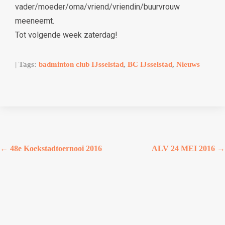
vader/moeder/oma/vriend/vriendin/buurvrouw
meeneemt.
Tot volgende week zaterdag!
| Tags:
badminton club IJsselstad
,
BC IJsselstad
,
Nieuws
←
48e Koekstadtoernooi 2016
ALV 24 MEI 2016
→