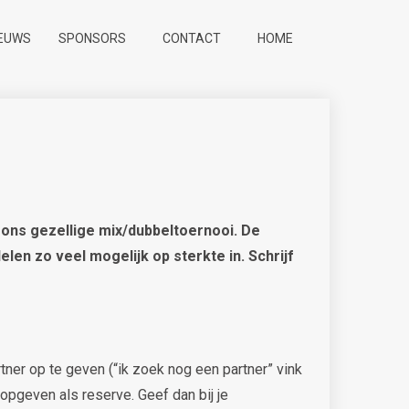
IEUWS
SPONSORS
CONTACT
HOME
ons gezellige mix/dubbeltoernooi. De
len zo veel mogelijk op sterkte in. Schrijf
rtner op te geven (“ik zoek nog een partner” vink
 opgeven als reserve. Geef dan bij je